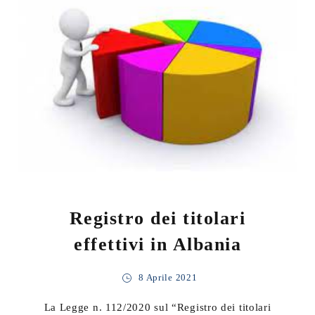
Registro dei titolari
effettivi in Albania
8 Aprile 2021
La Legge n. 112/2020 sul “Registro dei titolari