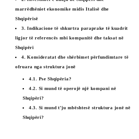
marrëdhëniet ekonomike midis Italisë dhe
Shqipërisë
3. Indikacione të shkurtra paraprake të kuadrit
ligjor të referencës mbi kompanitë dhe taksat në
Shqipëri
4. Konsideratat dhe shërbimet përfundimtare të
ofruara nga struktura jonë
4.1. Pse Shqipëria?
4.2. Si mund të operojë një kompani në
Shqipëri?
4.3. Si mund t’ju ​​mbështesë struktura jonë në
Shqipëri?