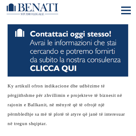
Ky artikull ofron indikacione dhe udhëzime të
përgjithshme për zhvillimin e projekteve të biznesit në
rajonin e Ballkanit, në mënyrë që të ofrojë një
përmbledhje sa më të plotë të atyre që janë të interesuar
në tregun shqiptar.