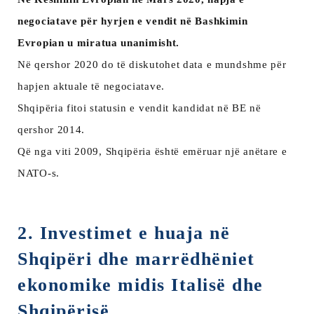
negociatave për hyrjen e vendit në Bashkimin
Evropian
u miratua unanimisht.
Në qershor 2020 do të diskutohet data e mundshme për
hapjen aktuale të negociatave.
Shqipëria fitoi statusin e vendit kandidat në BE në
qershor 2014.
Që nga viti 2009, Shqipëria është emëruar një anëtare e
NATO-s.
2. Investimet e huaja në
Shqipëri dhe marrëdhëniet
ekonomike midis Italisë dhe
Shqipërisë.