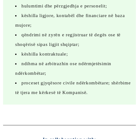
hulumtimi dhe përzgjedhja e personelit;
këshilla ligjore, kontabël dhe financiare në baza
mujore;
qëndrimi në zyrën e regjistruar të degës ose të
shoqërisë sipas ligjit shqiptar;
këshilla kontraktuale;
ndihma në arbitrazhin ose ndërmjetësimin
ndërkombëtar;
proceset gjyqësore civile ndërkombëtare; shërbime
të tjera me kërkesë të Kompanisë.