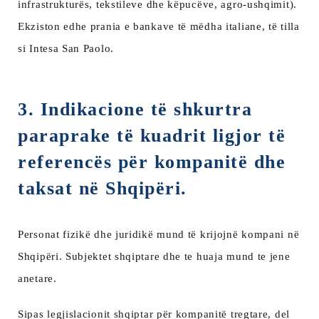
infrastrukturës, tekstileve dhe këpucëve, agro-ushqimit).
Ekziston edhe prania e bankave të mëdha italiane, të tilla
si Intesa San Paolo.
3. Indikacione të shkurtra
paraprake të kuadrit ligjor të
referencës për kompanitë dhe
taksat në Shqipëri.
Personat fizikë dhe juridikë mund të krijojnë kompani në
Shqipëri. Subjektet shqiptare dhe te huaja mund te jene
anetare.
Sipas legjislacionit shqiptar për kompanitë tregtare, del